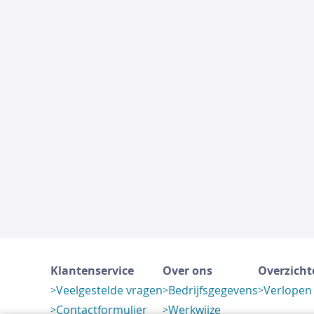
Klantenservice
Over ons
Overzicht
Veelgestelde vragen
Bedrijfsgegevens
Verlopen
Contactformulier
Werkwijze