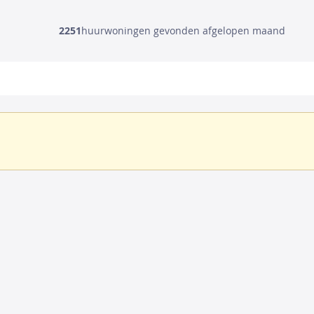
2251
huurwoningen gevonden afgelopen maand