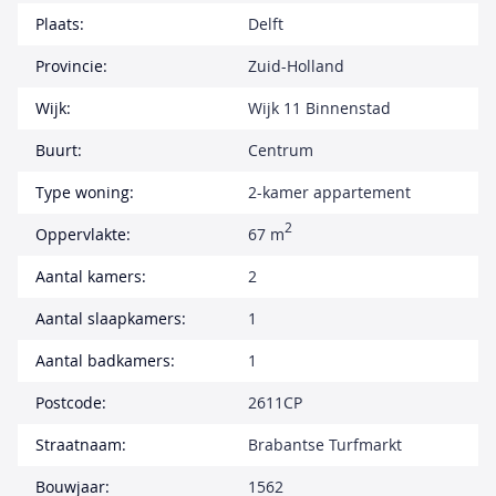
Plaats:
Delft
Provincie:
Zuid-Holland
Wijk:
Wijk 11 Binnenstad
Buurt:
Centrum
Type woning:
2-kamer appartement
2
Oppervlakte:
67 m
Aantal kamers:
2
Aantal slaapkamers:
1
Aantal badkamers:
1
Postcode:
2611CP
Straatnaam:
Brabantse Turfmarkt
Bouwjaar:
1562