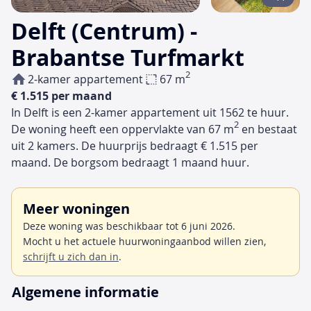
Delft (Centrum) -
Brabantse Turfmarkt
2
2-kamer appartement
67 m
€ 1.515 per maand
In Delft is een 2-kamer appartement uit 1562 te huur.
2
De woning heeft een oppervlakte van 67 m
en bestaat
uit 2 kamers. De huurprijs bedraagt € 1.515 per
maand. De borgsom bedraagt 1 maand huur.
Meer woningen
Deze woning was beschikbaar tot 6 juni 2026.
Mocht u het actuele huurwoningaanbod willen zien,
schrijft u zich dan in
.
Algemene informatie