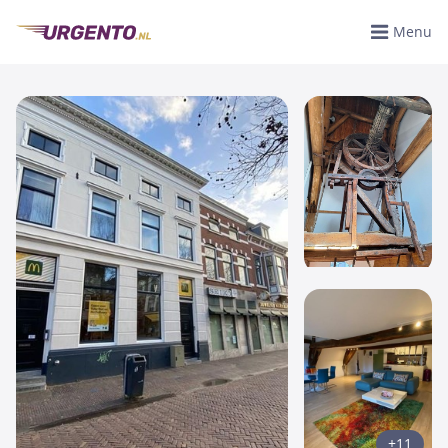
Menu
+11