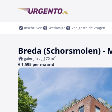
Inschrijven
Werkwijze
Veelgestelde vragen
Breda (Schorsmolen) - 
2
galerijflat
75 m
€ 1.595 per maand