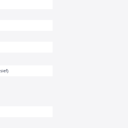
sief)