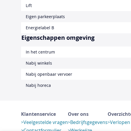
Lift
Eigen parkeerplaats
Energielabel B
Eigenschappen omgeving
In het centrum
Nabij winkels
Nabij openbaar vervoer
Nabij horeca
Klantenservice
Over ons
Overzicht
Veelgestelde vragen
Bedrijfsgegevens
Verlopen
Contactformulier
Werkwijze