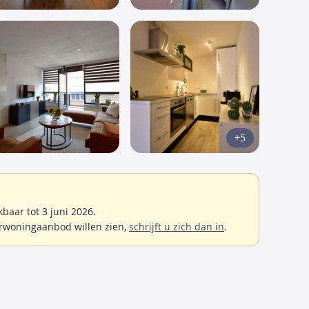
+5
aar tot 3 juni 2026.
rwoningaanbod willen zien,
schrijft u zich dan in
.