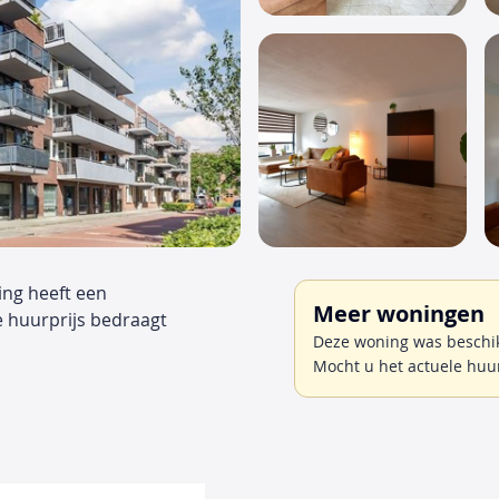
ning heeft een
Meer woningen
e huurprijs bedraagt
Deze woning was beschikb
Mocht u het actuele huu