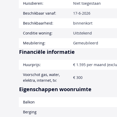
Huisdieren:
Niet toegestaan
Beschikbaar vanaf:
17-6-2026
Beschikbaarheid:
binnenkort
Conditie woning:
Uitstekend
Meubilering:
Gemeubileerd
Financiële informatie
Huurprijs:
€ 1.595 per maand (exclu
Voorschot gas, water,
€ 300
elektra, internet, tv:
Eigenschappen woonruimte
Balkon
Berging