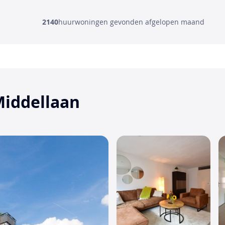
2140
huurwoningen gevonden afgelopen maand
Middellaan