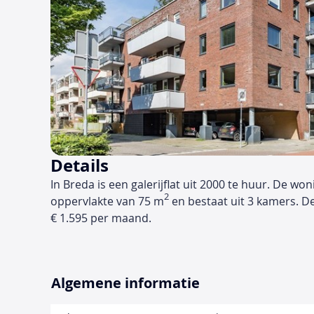
Details
In Breda is een galerijflat uit 2000 te huur. De wo
2
oppervlakte van 75 m
en bestaat uit 3 kamers. D
€ 1.595 per maand.
Algemene informatie