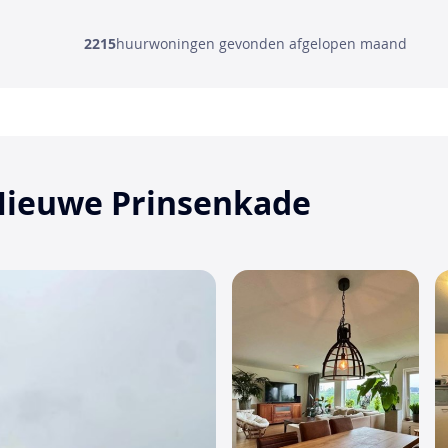
2215
huurwoningen gevonden afgelopen maand
 Nieuwe Prinsenkade