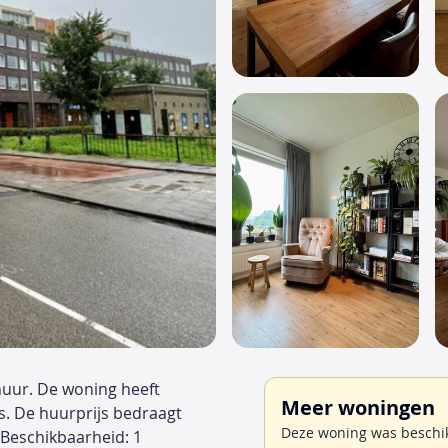
huur. De woning heeft
Meer woningen
s. De huurprijs bedraagt
Deze woning was beschik
Beschikbaarheid: 1