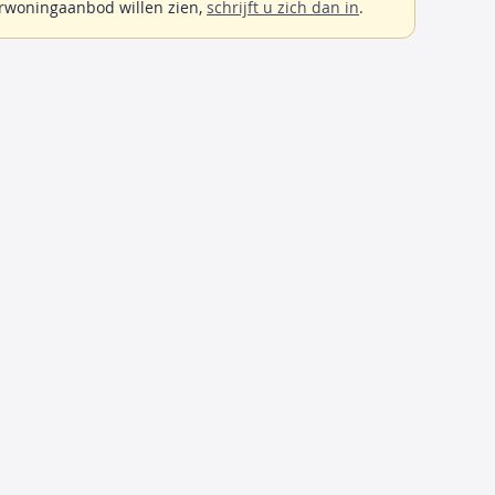
rwoningaanbod willen zien,
schrijft u zich dan in
.