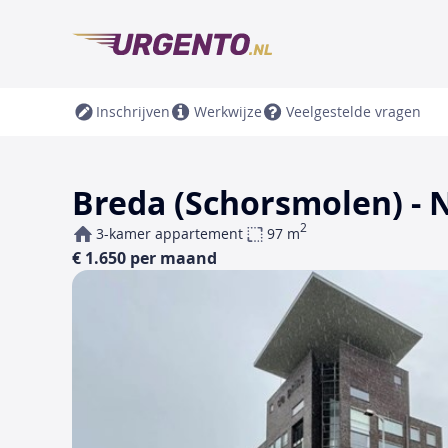
Inschrijven
Werkwijze
Veelgestelde vragen
Breda (Schorsmolen) -
2
3-kamer appartement
97 m
€ 1.650 per maand