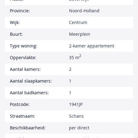
Provincie:
Noord-Holland
Wijk:
Centrum
Buurt:
Meerplein
Type woning:
2-kamer appartement
2
Oppervlakte:
35 m
Aantal kamers:
2
Aantal slaapkamers:
1
Aantal badkamers:
1
Postcode:
1941JP
Straatnaam:
Schans
Beschikbaarheid:
per direct