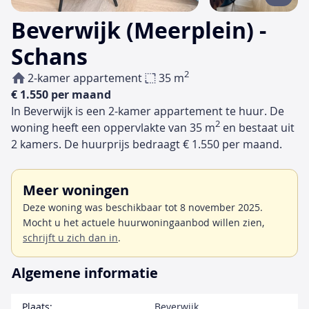
Beverwijk (Meerplein) -
Schans
2
2-kamer appartement
35 m
€ 1.550 per maand
In Beverwijk is een 2-kamer appartement te huur. De
2
woning heeft een oppervlakte van 35 m
en bestaat uit
2 kamers. De huurprijs bedraagt € 1.550 per maand.
Meer woningen
Deze woning was beschikbaar tot 8 november 2025.
Mocht u het actuele huurwoningaanbod willen zien,
schrijft u zich dan in
.
Algemene informatie
Plaats:
Beverwijk