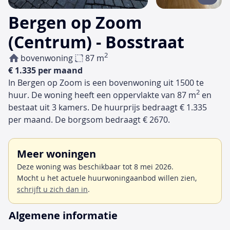
Bergen op Zoom
(Centrum) - Bosstraat
2
bovenwoning
87 m
€ 1.335 per maand
In Bergen op Zoom is een bovenwoning uit 1500 te
2
huur. De woning heeft een oppervlakte van 87 m
en
bestaat uit 3 kamers. De huurprijs bedraagt € 1.335
per maand. De borgsom bedraagt € 2670.
Meer woningen
Deze woning was beschikbaar tot 8 mei 2026.
Mocht u het actuele huurwoningaanbod willen zien,
schrijft u zich dan in
.
Algemene informatie