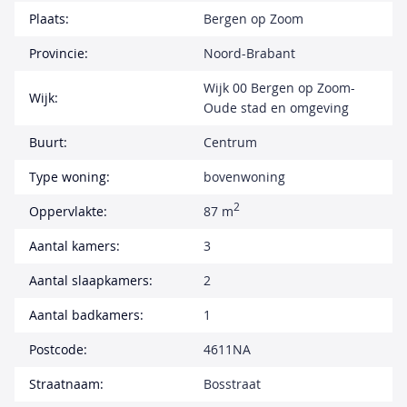
Plaats:
Bergen op Zoom
Provincie:
Noord-Brabant
Wijk 00 Bergen op Zoom-
Wijk:
Oude stad en omgeving
Buurt:
Centrum
Type woning:
bovenwoning
2
Oppervlakte:
87 m
Aantal kamers:
3
Aantal slaapkamers:
2
Aantal badkamers:
1
Postcode:
4611NA
Straatnaam:
Bosstraat