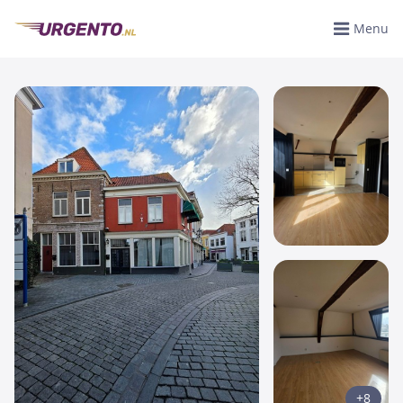
Menu
+8