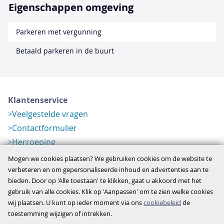
Eigenschappen omgeving
Parkeren met vergunning
Betaald parkeren in de buurt
Klantenservice
Veelgestelde vragen
Contactformulier
Herroeping
Over ons
Mogen we cookies plaatsen? We gebruiken cookies om de website te
Bedrijfsgegevens
verbeteren en om gepersonaliseerde inhoud en advertenties aan te
bieden. Door op 'Alle toestaan' te klikken, gaat u akkoord met het
Werkwijze
gebruik van alle cookies. Klik op 'Aanpassen' om te zien welke cookies
Overzichten
wij plaatsen. U kunt op ieder moment via ons
cookiebeleid
de
Verlopen aanbod
toestemming wijzigen of intrekken.