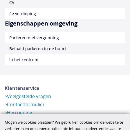
CV
4e verdieping
Eigenschappen omgeving
Parkeren met vergunning
Betaald parkeren in de buurt
In het centrum
Klantenservice
Veelgestelde vragen
Contactformulier
Herroeping
Over ons
Mogen we cookies plaatsen? We gebruiken cookies om de website te
Bedrijfsgegevens
verbeteren en om gepersonaliseerde inhoud en advertenties aan te