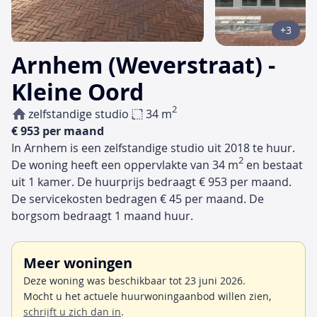
+3
Arnhem (Weverstraat) -
Kleine Oord
2
zelfstandige studio
34 m
€ 953 per maand
In Arnhem is een zelfstandige studio uit 2018 te huur.
2
De woning heeft een oppervlakte van 34 m
en bestaat
uit 1 kamer. De huurprijs bedraagt € 953 per maand.
De servicekosten bedragen € 45 per maand. De
borgsom bedraagt 1 maand huur.
Meer woningen
Deze woning was beschikbaar tot 23 juni 2026.
Mocht u het actuele huurwoningaanbod willen zien,
schrijft u zich dan in
.