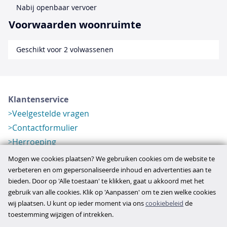
Nabij openbaar vervoer
Voorwaarden woonruimte
Geschikt voor 2 volwassenen
Klantenservice
Veelgestelde vragen
Contactformulier
Herroeping
Over ons
Mogen we cookies plaatsen? We gebruiken cookies om de website te
Bedrijfsgegevens
verbeteren en om gepersonaliseerde inhoud en advertenties aan te
bieden. Door op 'Alle toestaan' te klikken, gaat u akkoord met het
Werkwijze
gebruik van alle cookies. Klik op 'Aanpassen' om te zien welke cookies
Overzichten
wij plaatsen. U kunt op ieder moment via ons
cookiebeleid
de
Verlopen aanbod
toestemming wijzigen of intrekken.