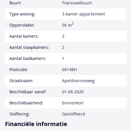
Buurt:
Transvaalbuurt
Type woning:
3-kamer appartement
2
Oppervlakte:
56 m
Aantal kamers:
3
Aantal slaapkamers:
2
Aantal badkamers:
1
Postcode:
6814BH
Straatnaam:
Apeldoornseweg
Beschikbaar vanaf:
01-06-2026
Beschikbaarheid:
binnenkort
Stoffering:
Gestoffeerd
Financiële informatie