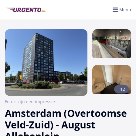
Menu
+12
Foto's zijn een impressie.
Amsterdam (Overtoomse
Veld-Zuid) - August