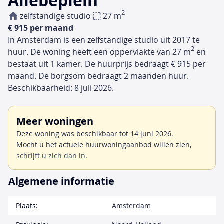
Allebeplein
2
zelfstandige studio
27 m
€ 915 per maand
In Amsterdam is een zelfstandige studio uit 2017 te
2
huur. De woning heeft een oppervlakte van 27 m
en
bestaat uit 1 kamer. De huurprijs bedraagt € 915 per
maand. De borgsom bedraagt 2 maanden huur.
Beschikbaarheid: 8 juli 2026.
Meer woningen
Deze woning was beschikbaar tot 14 juni 2026.
Mocht u het actuele huurwoningaanbod willen zien,
schrijft u zich dan in
.
Algemene informatie
Plaats:
Amsterdam