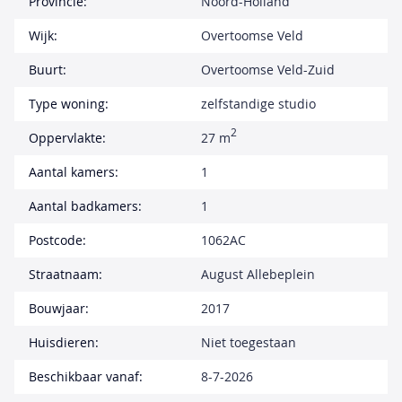
Provincie:
Noord-Holland
Wijk:
Overtoomse Veld
Buurt:
Overtoomse Veld-Zuid
Type woning:
zelfstandige studio
2
Oppervlakte:
27 m
Aantal kamers:
1
Aantal badkamers:
1
Postcode:
1062AC
Straatnaam:
August Allebeplein
Bouwjaar:
2017
Huisdieren:
Niet toegestaan
Beschikbaar vanaf:
8-7-2026