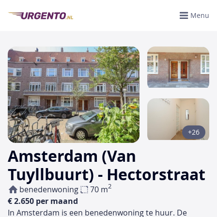
Menu
+26
Amsterdam (Van
Tuyllbuurt) - Hectorstraat
2
benedenwoning
70 m
€ 2.650 per maand
In Amsterdam is een benedenwoning te huur. De