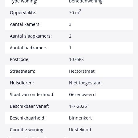
Type woning:
benedenwoning
2
Oppervlakte:
70 m
Aantal kamers:
3
Aantal slaapkamers:
2
Aantal badkamers:
1
Postcode:
1076PS
Straatnaam:
Hectorstraat
Huisdieren:
Niet toegestaan
Staat van onderhoud:
Gerenoveerd
Beschikbaar vanaf:
1-7-2026
Beschikbaarheid:
binnenkort
Conditie woning:
Uitstekend