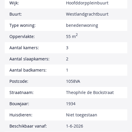
Wijk:
Hoofddorppleinbuurt
Buurt:
Westlandgrachtbuurt
Type woning:
benedenwoning
2
Oppervlakte:
55 m
Aantal kamers:
3
Aantal slaapkamers:
2
Aantal badkamers:
1
Postcode:
1058VA
Straatnaam:
Theophile de Bockstraat
Bouwjaar:
1934
Huisdieren:
Niet toegestaan
Beschikbaar vanaf:
1-6-2026