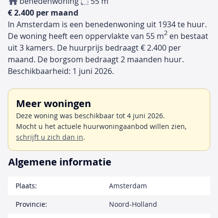
benedenwoning
55 m
€ 2.400 per maand
In Amsterdam is een benedenwoning uit 1934 te huur.
2
De woning heeft een oppervlakte van 55 m
en bestaat
uit 3 kamers. De huurprijs bedraagt € 2.400 per
maand. De borgsom bedraagt 2 maanden huur.
Beschikbaarheid: 1 juni 2026.
Meer woningen
Deze woning was beschikbaar tot 4 juni 2026.
Mocht u het actuele huurwoningaanbod willen zien,
schrijft u zich dan in
.
Algemene informatie
Plaats:
Amsterdam
Provincie:
Noord-Holland