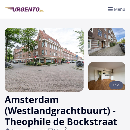
Menu
+14
Amsterdam
(Westlandgrachtbuurt) -
Theophile de Bockstraat
2