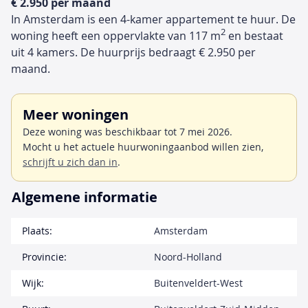
€ 2.950 per maand
In Amsterdam is een 4-kamer appartement te huur. De
2
woning heeft een oppervlakte van 117 m
en bestaat
uit 4 kamers. De huurprijs bedraagt € 2.950 per
maand.
Meer woningen
Deze woning was beschikbaar tot 7 mei 2026.
Mocht u het actuele huurwoningaanbod willen zien,
schrijft u zich dan in
.
Algemene informatie
Plaats:
Amsterdam
Provincie:
Noord-Holland
Wijk:
Buitenveldert-West