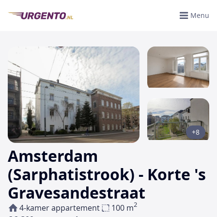
Menu
+8
Amsterdam
(Sarphatistrook) - Korte 's
Gravesandestraat
2
4-kamer appartement
100 m