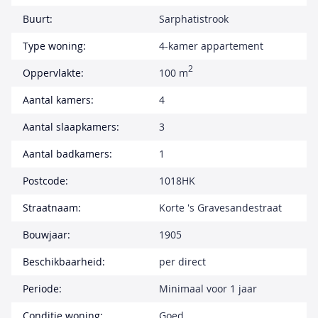
Buurt:
Sarphatistrook
Type woning:
4-kamer appartement
2
Oppervlakte:
100 m
Aantal kamers:
4
Aantal slaapkamers:
3
Aantal badkamers:
1
Postcode:
1018HK
Straatnaam:
Korte 's Gravesandestraat
Bouwjaar:
1905
Beschikbaarheid:
per direct
Periode:
Minimaal voor 1 jaar
Conditie woning:
Goed