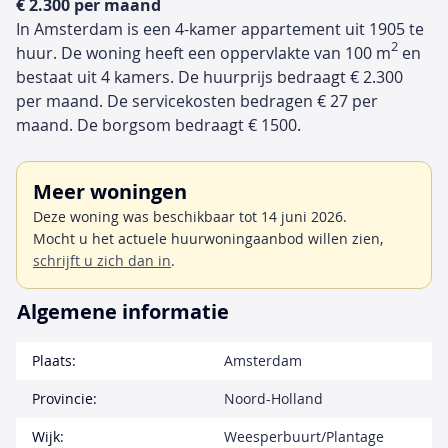
€ 2.300 per maand
In Amsterdam is een 4-kamer appartement uit 1905 te
2
huur. De woning heeft een oppervlakte van 100 m
en
bestaat uit 4 kamers. De huurprijs bedraagt € 2.300
per maand. De servicekosten bedragen € 27 per
maand. De borgsom bedraagt € 1500.
Meer woningen
Deze woning was beschikbaar tot 14 juni 2026.
Mocht u het actuele huurwoningaanbod willen zien,
schrijft u zich dan in
.
Algemene informatie
Plaats:
Amsterdam
Provincie:
Noord-Holland
Wijk:
Weesperbuurt/Plantage