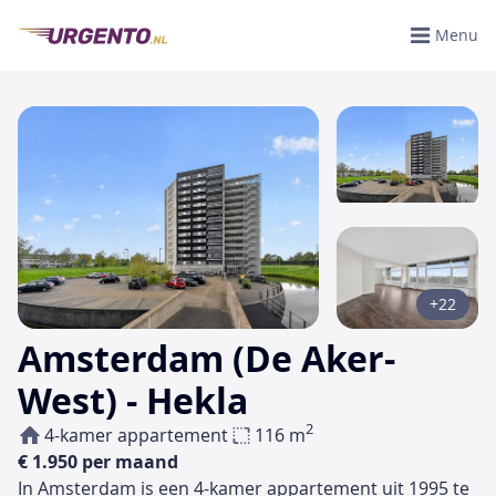
Menu
+22
Amsterdam (De Aker-
West) - Hekla
2
4-kamer appartement
116 m
€ 1.950 per maand
In Amsterdam is een 4-kamer appartement uit 1995 te