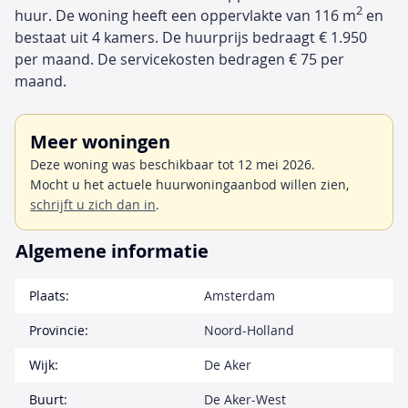
2
huur. De woning heeft een oppervlakte van 116 m
en
bestaat uit 4 kamers. De huurprijs bedraagt € 1.950
per maand. De servicekosten bedragen € 75 per
maand.
Meer woningen
Deze woning was beschikbaar tot 12 mei 2026.
Mocht u het actuele huurwoningaanbod willen zien,
schrijft u zich dan in
.
Algemene informatie
Plaats:
Amsterdam
Provincie:
Noord-Holland
Wijk:
De Aker
Buurt:
De Aker-West