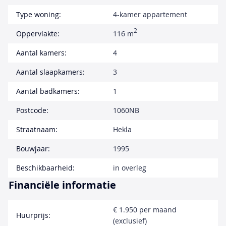
Type woning:
4-kamer appartement
2
Oppervlakte:
116 m
Aantal kamers:
4
Aantal slaapkamers:
3
Aantal badkamers:
1
Postcode:
1060NB
Straatnaam:
Hekla
Bouwjaar:
1995
Beschikbaarheid:
in overleg
Financiële informatie
€ 1.950 per maand
Huurprijs:
(exclusief)