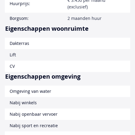
€ 3.450 per maand
Huurprijs:
(exclusief)
Borgsom:
2 maanden huur
Eigenschappen woonruimte
Dakterras
Lift
CV
Eigenschappen omgeving
Omgeving van water
Nabij winkels
Nabij openbaar vervoer
Nabij sport en recreatie