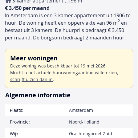
3-kamer appartement
96 m
€ 3.450 per maand
In Amsterdam is een 3-kamer appartement uit 1906 te
2
huur. De woning heeft een oppervlakte van 96 m
en
bestaat uit 3 kamers. De huurprijs bedraagt € 3.450
per maand. De borgsom bedraagt 2 maanden huur.
Meer woningen
Deze woning was beschikbaar tot 19 mei 2026.
Mocht u het actuele huurwoningaanbod willen zien,
schrijft u zich dan in
.
Algemene informatie
Plaats:
Amsterdam
Provincie:
Noord-Holland
Wijk:
Grachtengordel-Zuid