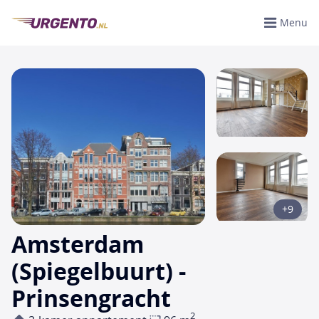
Menu
+9
Amsterdam
(Spiegelbuurt) -
Prinsengracht
2