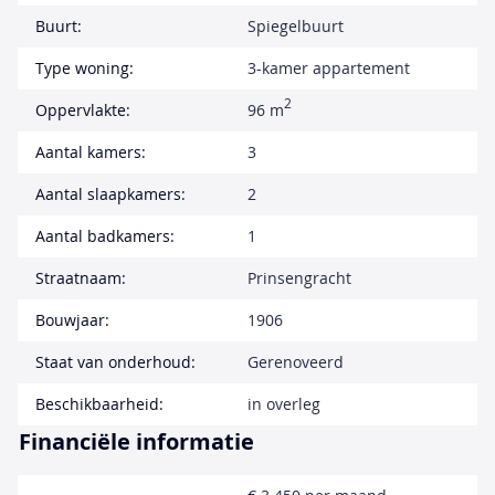
Buurt:
Spiegelbuurt
Type woning:
3-kamer appartement
2
Oppervlakte:
96 m
Aantal kamers:
3
Aantal slaapkamers:
2
Aantal badkamers:
1
Straatnaam:
Prinsengracht
Bouwjaar:
1906
Staat van onderhoud:
Gerenoveerd
Beschikbaarheid:
in overleg
Financiële informatie