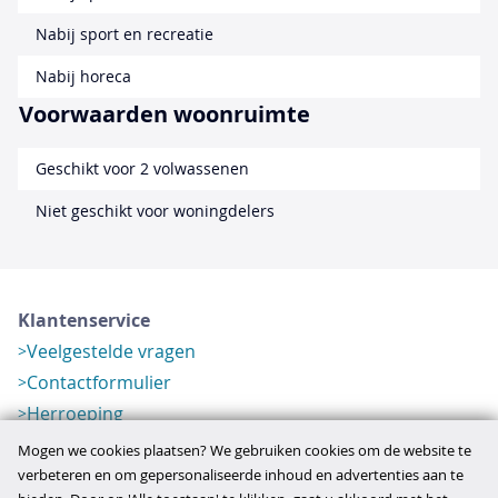
Nabij sport en recreatie
Nabij horeca
Voorwaarden woonruimte
Geschikt voor 2 volwassenen
Niet geschikt voor woningdelers
Klantenservice
Veelgestelde vragen
Contactformulier
Herroeping
Over ons
Mogen we cookies plaatsen? We gebruiken cookies om de website te
Bedrijfsgegevens
verbeteren en om gepersonaliseerde inhoud en advertenties aan te