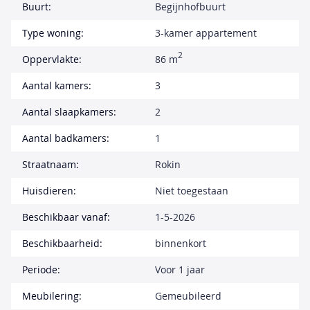
Buurt:
Begijnhofbuurt
Type woning:
3-kamer appartement
2
Oppervlakte:
86 m
Aantal kamers:
3
Aantal slaapkamers:
2
Aantal badkamers:
1
Straatnaam:
Rokin
Huisdieren:
Niet toegestaan
Beschikbaar vanaf:
1-5-2026
Beschikbaarheid:
binnenkort
Periode:
Voor 1 jaar
Meubilering:
Gemeubileerd