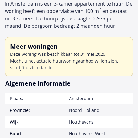
In Amsterdam is een 3-kamer appartement te huur. De
2
woning heeft een oppervlakte van 100 m
en bestaat
uit 3 kamers. De huurprijs bedraagt € 2.975 per
maand. De borgsom bedraagt 2 maanden huur.
Meer woningen
Deze woning was beschikbaar tot 31 mei 2026.
Mocht u het actuele huurwoningaanbod willen zien,
schrijft u zich dan in
.
Algemene informatie
Plaats:
Amsterdam
Provincie:
Noord-Holland
Wijk:
Houthavens
Buurt:
Houthavens-West