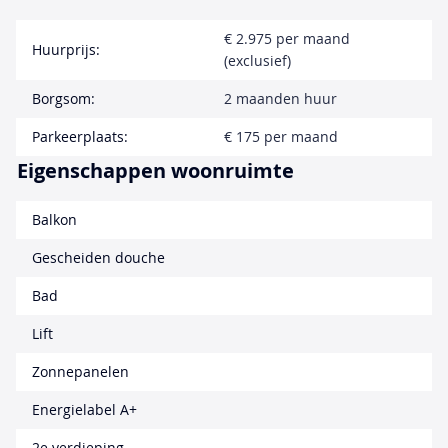
€ 2.975 per maand
Huurprijs:
(exclusief)
Borgsom:
2 maanden huur
Parkeerplaats:
€ 175 per maand
Eigenschappen woonruimte
Balkon
Gescheiden douche
Bad
Lift
Zonnepanelen
Energielabel A+
2e verdieping