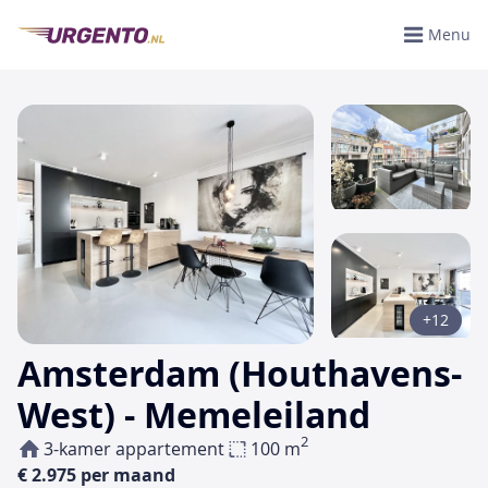
Menu
+12
Amsterdam (Houthavens-
West) - Memeleiland
2
3-kamer appartement
100 m
€ 2.975 per maand