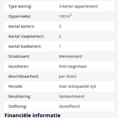
Type woning:
3-kamer appartement
2
Oppervlakte:
100 m
Aantal kamers:
3
Aantal slaapkamers:
2
Aantal badkamers:
1
Straatnaam:
Memeleiland
Huisdieren:
Niet toegestaan
Beschikbaarheid:
per direct
Periode:
Voor onbepaalde tijd
Meubilering:
Gemeubileerd
Stoffering:
Gestoffeerd
Financiële informatie