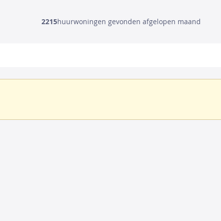
2215
huurwoningen gevonden afgelopen maand