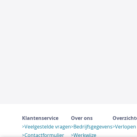
Klantenservice
Over ons
Overzicht
Veelgestelde vragen
Bedrijfsgegevens
Verlopen
Contactformulier
Werkwijze