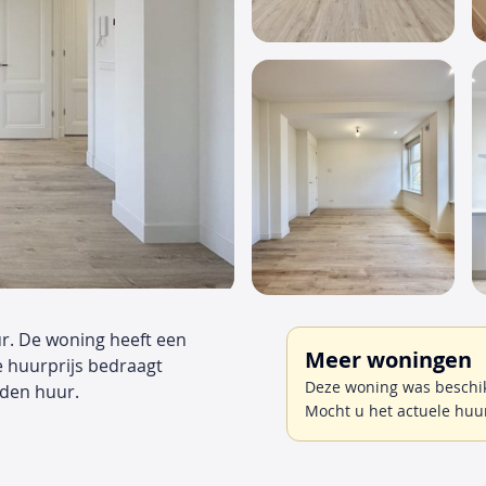
r. De woning heeft een
Meer woningen
e huurprijs bedraagt
Deze woning was beschik
den huur.
Mocht u het actuele huu