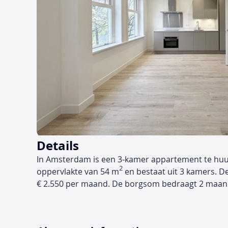
Details
In Amsterdam is een 3-kamer appartement te huu
2
oppervlakte van 54 m
en bestaat uit 3 kamers. D
€ 2.550 per maand. De borgsom bedraagt 2 maan