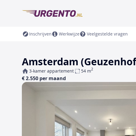
Inschrijven
Werkwijze
Veelgestelde vragen
Amsterdam (Geuzenhof
2
3-kamer appartement
54 m
€ 2.550 per maand