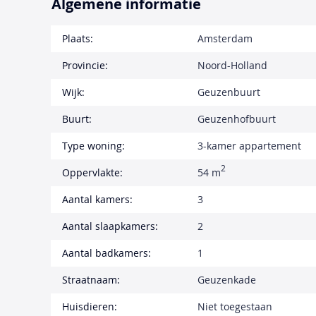
Algemene informatie
Plaats:
Amsterdam
Provincie:
Noord-Holland
Wijk:
Geuzenbuurt
Buurt:
Geuzenhofbuurt
Type woning:
3-kamer appartement
2
Oppervlakte:
54 m
Aantal kamers:
3
Aantal slaapkamers:
2
Aantal badkamers:
1
Straatnaam:
Geuzenkade
Huisdieren:
Niet toegestaan