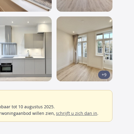
+9
baar tot 10 augustus 2025.
rwoningaanbod willen zien,
schrijft u zich dan in
.