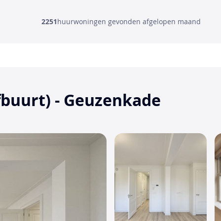
2251
huurwoningen gevonden afgelopen maand
buurt) - Geuzenkade