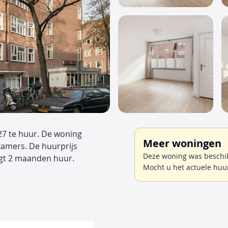
27 te huur. De woning
Meer woningen
kamers. De huurprijs
Deze woning was beschik
gt 2 maanden huur.
Mocht u het actuele huu