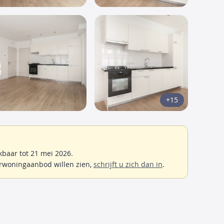
+15
baar tot 21 mei 2026.
rwoningaanbod willen zien,
schrijft u zich dan in
.