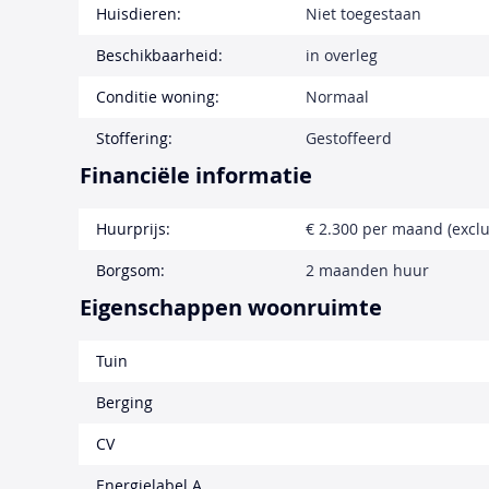
Huisdieren:
Niet toegestaan
Beschikbaarheid:
in overleg
Conditie woning:
Normaal
Stoffering:
Gestoffeerd
Financiële informatie
Huurprijs:
€ 2.300 per maand (exclu
Borgsom:
2 maanden huur
Eigenschappen woonruimte
Tuin
Berging
CV
Energielabel A