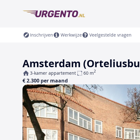
Inschrijven
Werkwijze
Veelgestelde vragen
Amsterdam (Orteliusbuu
2
3-kamer appartement
60 m
€ 2.300 per maand