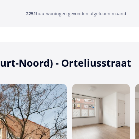
2251
huurwoningen gevonden afgelopen maand
rt-Noord) - Orteliusstraat