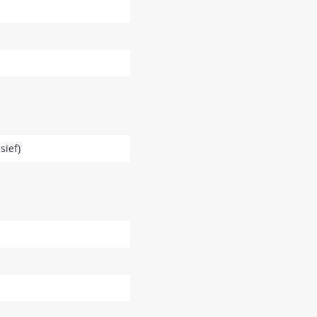
sief)