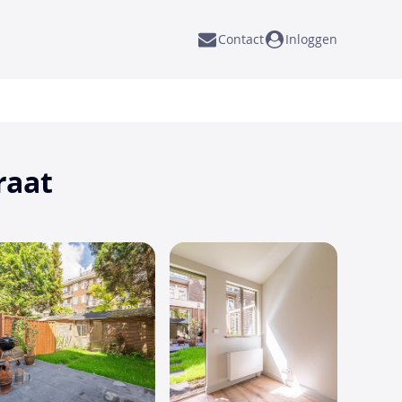
Contact
Inloggen
raat