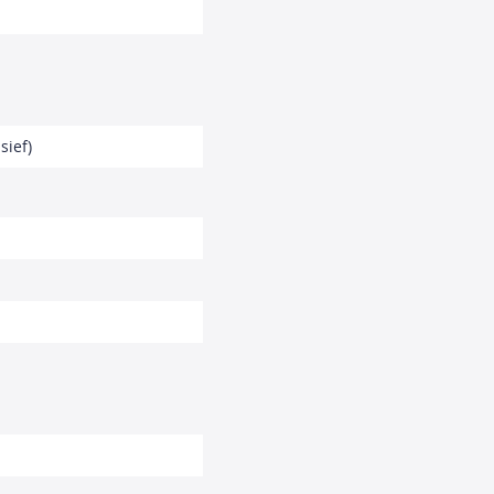
sief)