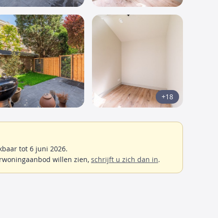
+18
aar tot 6 juni 2026.
rwoningaanbod willen zien,
schrijft u zich dan in
.