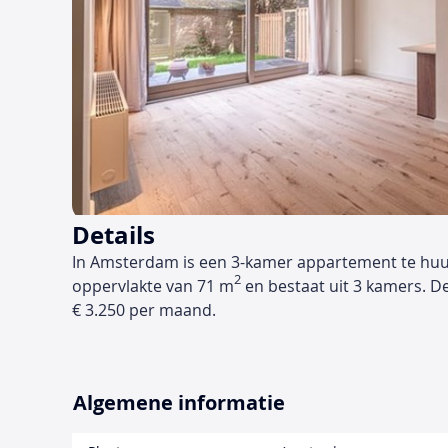
Details
In Amsterdam is een 3-kamer appartement te huu
2
oppervlakte van 71 m
en bestaat uit 3 kamers. D
€ 3.250 per maand.
Algemene informatie