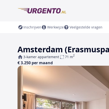
Inschrijven
Werkwijze
Veelgestelde vragen
Amsterdam (Erasmuspar
2
3-kamer appartement
71 m
€ 3.250 per maand