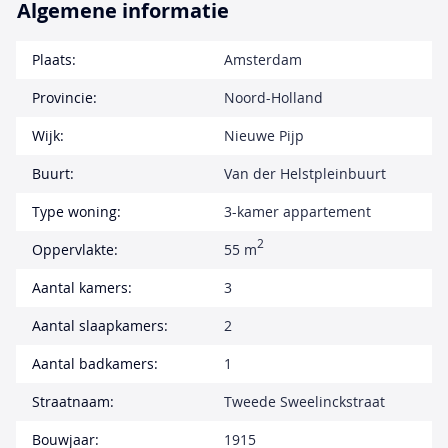
Algemene informatie
Plaats:
Amsterdam
Provincie:
Noord-Holland
Wijk:
Nieuwe Pijp
Buurt:
Van der Helstpleinbuurt
Type woning:
3-kamer appartement
2
Oppervlakte:
55 m
Aantal kamers:
3
Aantal slaapkamers:
2
Aantal badkamers:
1
Straatnaam:
Tweede Sweelinckstraat
Bouwjaar:
1915