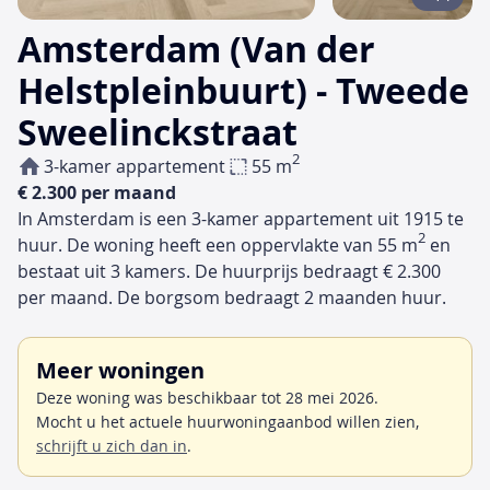
Amsterdam (Van der
Helstpleinbuurt) - Tweede
Sweelinckstraat
2
3-kamer appartement
55 m
€ 2.300 per maand
In Amsterdam is een 3-kamer appartement uit 1915 te
2
huur. De woning heeft een oppervlakte van 55 m
en
bestaat uit 3 kamers. De huurprijs bedraagt € 2.300
per maand. De borgsom bedraagt 2 maanden huur.
Meer woningen
Deze woning was beschikbaar tot 28 mei 2026.
Mocht u het actuele huurwoningaanbod willen zien,
schrijft u zich dan in
.