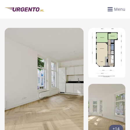
Menu
+14