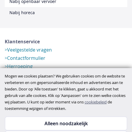
Nabij openbaar vervoer
Nabij horeca
Klantenservice
Veelgestelde vragen
Contactformulier
Herroeping
Over ons
Mogen we cookies plaatsen? We gebruiken cookies om de website te
Bedrijfsgegevens
verbeteren en om gepersonaliseerde inhoud en advertenties aan te
bieden. Door op 'Alle toestaan' te klikken, gaat u akkoord met het
Werkwijze
gebruik van alle cookies. Klik op 'Aanpassen' om te zien welke cookies
Overzichten
wij plaatsen. U kunt op ieder moment via ons
cookiebeleid
de
Verlopen aanbod
toestemming wijzigen of intrekken.
Alleen noodzakelijk
Copyright © 2026