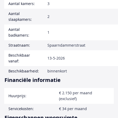
Aantal kamers:
3
Aantal
2
slaapkamers:
Aantal
1
badkamers:
Straatnaam:
Spaarndammerstraat
Beschikbaar
13-5-2026
vanaf:
Beschikbaarheid:
binnenkort
Financiële informatie
€ 2.150 per maand
Huurprijs:
(exclusief)
Servicekosten:
€ 34 per maand
Eigenschappen woonruimte