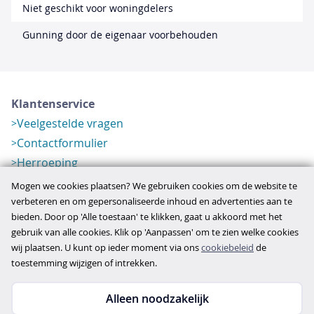
Niet geschikt voor woningdelers
Gunning door de eigenaar voorbehouden
Klantenservice
Veelgestelde vragen
Contactformulier
Herroeping
Over ons
Mogen we cookies plaatsen? We gebruiken cookies om de website te
Bedrijfsgegevens
verbeteren en om gepersonaliseerde inhoud en advertenties aan te
bieden. Door op 'Alle toestaan' te klikken, gaat u akkoord met het
Werkwijze
gebruik van alle cookies. Klik op 'Aanpassen' om te zien welke cookies
Overzichten
wij plaatsen. U kunt op ieder moment via ons
cookiebeleid
de
Verlopen aanbod
toestemming wijzigen of intrekken.
Alleen noodzakelijk