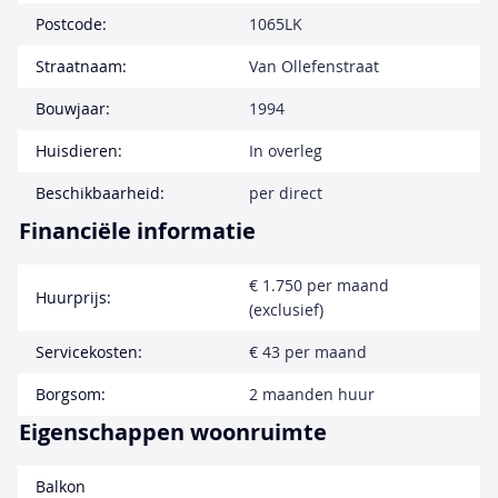
Postcode:
1065LK
Straatnaam:
Van Ollefenstraat
Bouwjaar:
1994
Huisdieren:
In overleg
Beschikbaarheid:
per direct
Financiële informatie
€ 1.750 per maand
Huurprijs:
(exclusief)
Servicekosten:
€ 43 per maand
Borgsom:
2 maanden huur
Eigenschappen woonruimte
Balkon