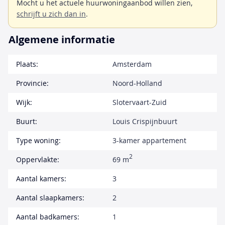
Mocht u het actuele huurwoningaanbod willen zien,
schrijft u zich dan in
.
Algemene informatie
Plaats:
Amsterdam
Provincie:
Noord-Holland
Wijk:
Slotervaart-Zuid
Buurt:
Louis Crispijnbuurt
Type woning:
3-kamer appartement
2
Oppervlakte:
69 m
Aantal kamers:
3
Aantal slaapkamers:
2
Aantal badkamers:
1