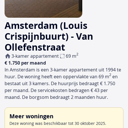
Amsterdam (Louis
Crispijnbuurt) - Van
Ollefenstraat
2
3-kamer appartement
69 m
€ 1.750 per maand
In Amsterdam is een 3-kamer appartement uit 1994 te
2
huur. De woning heeft een oppervlakte van 69 m
en
bestaat uit 3 kamers. De huurprijs bedraagt € 1.750
per maand. De servicekosten bedragen € 43 per
maand. De borgsom bedraagt 2 maanden huur.
Meer woningen
Deze woning was beschikbaar tot 30 oktober 2025.