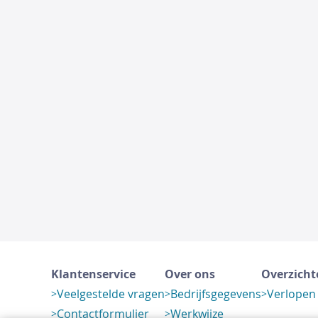
Klantenservice
Over ons
Overzicht
Veelgestelde vragen
Bedrijfsgegevens
Verlopen
Contactformulier
Werkwijze