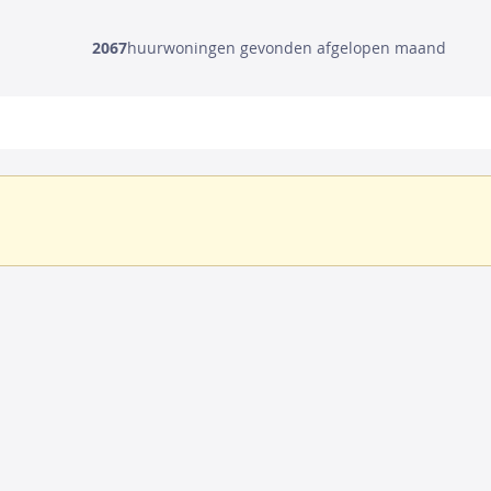
2067
huurwoningen gevonden afgelopen maand