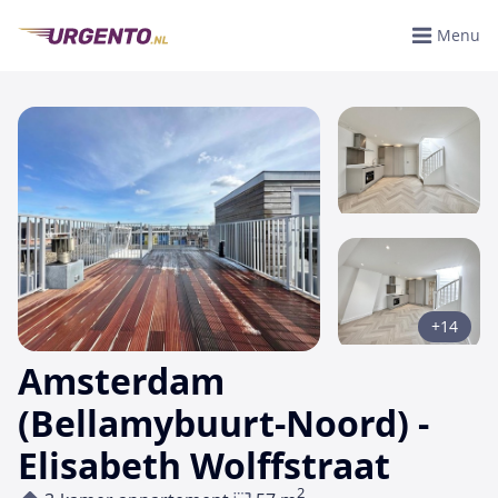
Menu
+14
Amsterdam
(Bellamybuurt-Noord) -
Elisabeth Wolffstraat
2