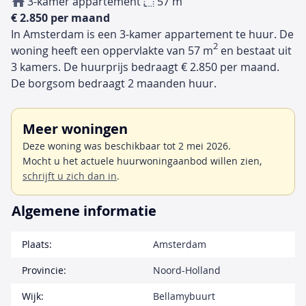
3-kamer appartement
57 m
€ 2.850 per maand
In Amsterdam is een 3-kamer appartement te huur. De
2
woning heeft een oppervlakte van 57 m
en bestaat uit
3 kamers. De huurprijs bedraagt € 2.850 per maand.
De borgsom bedraagt 2 maanden huur.
Meer woningen
Deze woning was beschikbaar tot 2 mei 2026.
Mocht u het actuele huurwoningaanbod willen zien,
schrijft u zich dan in
.
Algemene informatie
Plaats:
Amsterdam
Provincie:
Noord-Holland
Wijk:
Bellamybuurt