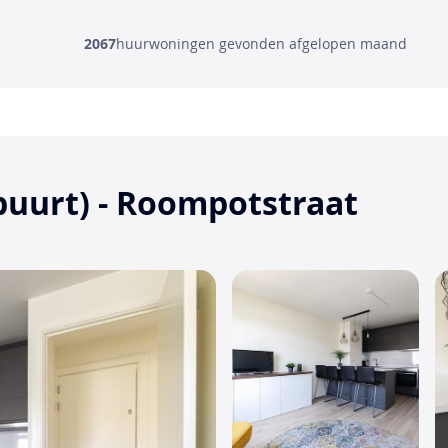
2067
huurwoningen gevonden afgelopen maand
uurt) - Roompotstraat