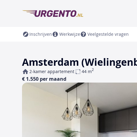
Inschrijven
Werkwijze
Veelgestelde vragen
Amsterdam (Wielingenb
2
2-kamer appartement
44 m
€ 1.550 per maand