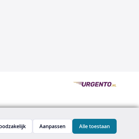
oodzakelijk
Aanpassen
Alle toestaan