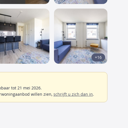
+16
baar tot 21 mei 2026.
rwoningaanbod willen zien,
schrijft u zich dan in
.