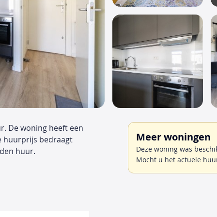
r. De woning heeft een
Meer woningen
e huurprijs bedraagt
Deze woning was beschik
den huur.
Mocht u het actuele huu