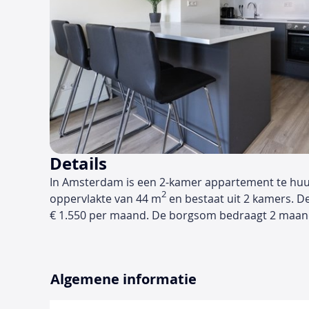
Details
In Amsterdam is een 2-kamer appartement te huu
2
oppervlakte van 44 m
en bestaat uit 2 kamers. D
€ 1.550 per maand. De borgsom bedraagt 2 maan
Algemene informatie