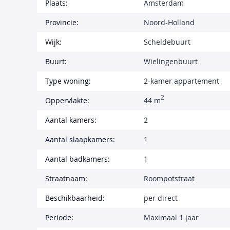
Plaats:
Amsterdam
Provincie:
Noord-Holland
Wijk:
Scheldebuurt
Buurt:
Wielingenbuurt
Type woning:
2-kamer appartement
2
Oppervlakte:
44 m
Aantal kamers:
2
Aantal slaapkamers:
1
Aantal badkamers:
1
Straatnaam:
Roompotstraat
Beschikbaarheid:
per direct
Periode:
Maximaal 1 jaar