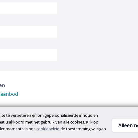
en
 aanbod
te te verbeteren en om gepersonaliseerde inhoud en
gaat u akkoord met het gebruik van alle cookies. Klik op
Alleen n
ieder moment via ons
cookiebeleid
de toestemming wijzigen
ene voorwaarden