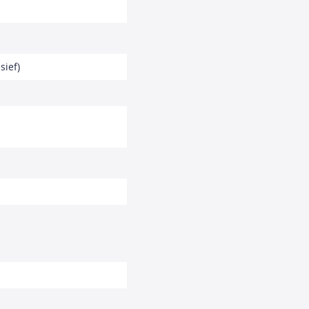
sief)