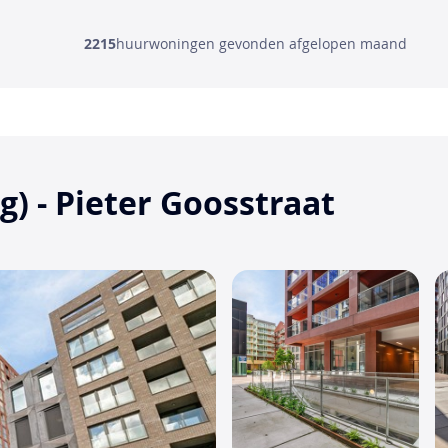
2215
huurwoningen gevonden afgelopen maand
 - Pieter Goosstraat