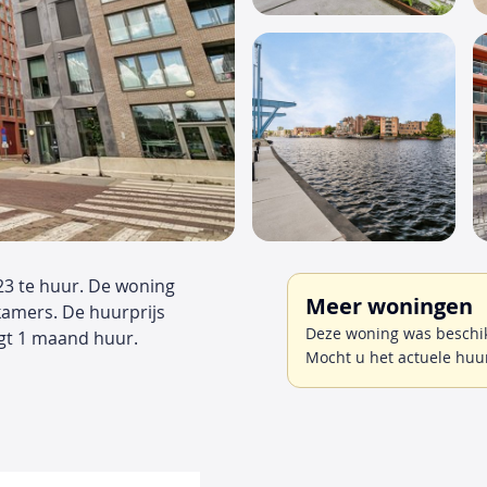
23 te huur. De woning
Meer woningen
kamers. De huurprijs
Deze woning was beschik
gt 1 maand huur.
Mocht u het actuele huu