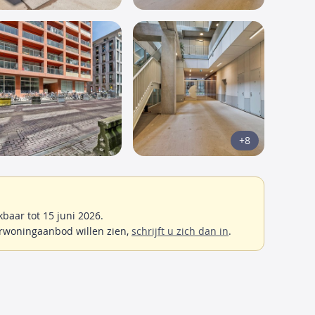
+8
baar tot 15 juni 2026.
rwoningaanbod willen zien,
schrijft u zich dan in
.