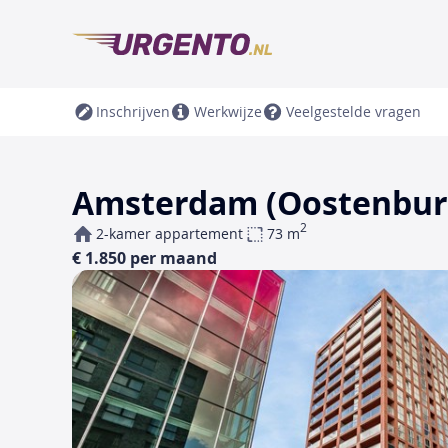
Inschrijven
Werkwijze
Veelgestelde vragen
Amsterdam (Oostenburg)
2
2-kamer appartement
73 m
€ 1.850 per maand