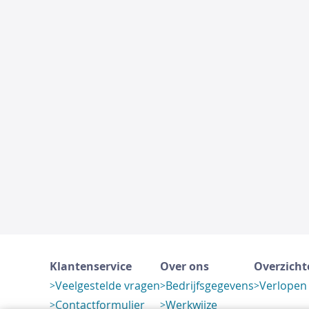
Klantenservice
Over ons
Overzicht
Veelgestelde vragen
Bedrijfsgegevens
Verlopen
Contactformulier
Werkwijze