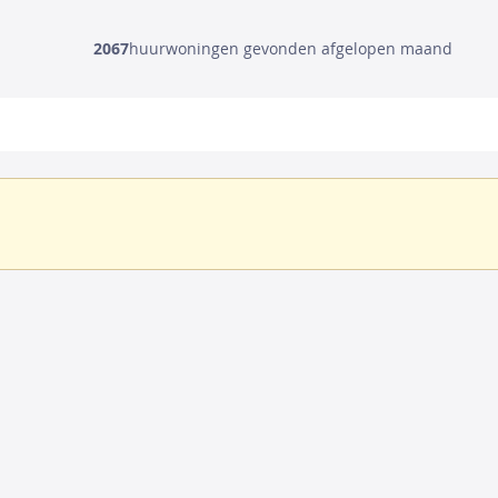
2067
huurwoningen gevonden afgelopen maand