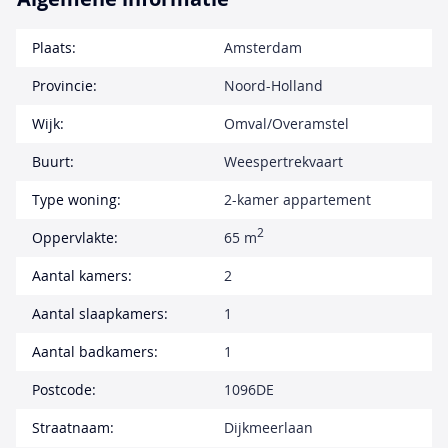
Plaats:
Amsterdam
Provincie:
Noord-Holland
Wijk:
Omval/Overamstel
Buurt:
Weespertrekvaart
Type woning:
2-kamer appartement
2
Oppervlakte:
65 m
Aantal kamers:
2
Aantal slaapkamers:
1
Aantal badkamers:
1
Postcode:
1096DE
Straatnaam:
Dijkmeerlaan