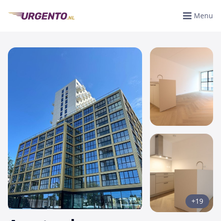
Menu
+19