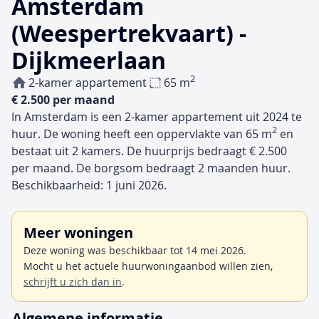
Amsterdam
(Weespertrekvaart) -
Dijkmeerlaan
2
2-kamer appartement
65 m
€ 2.500 per maand
In Amsterdam is een 2-kamer appartement uit 2024 te
2
huur. De woning heeft een oppervlakte van 65 m
en
bestaat uit 2 kamers. De huurprijs bedraagt € 2.500
per maand. De borgsom bedraagt 2 maanden huur.
Beschikbaarheid: 1 juni 2026.
Meer woningen
Deze woning was beschikbaar tot 14 mei 2026.
Mocht u het actuele huurwoningaanbod willen zien,
schrijft u zich dan in
.
Algemene informatie