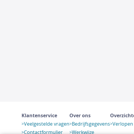
Klantenservice
Over ons
Overzicht
Veelgestelde vragen
Bedrijfsgegevens
Verlopen
Contactformulier
Werkwijze