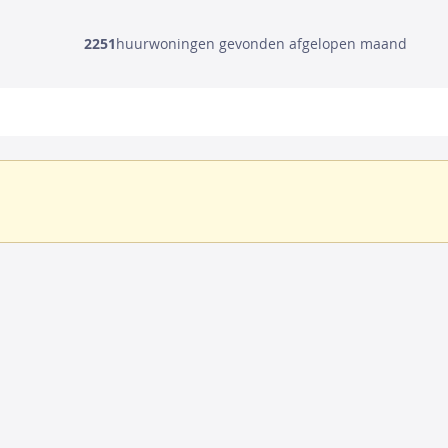
2251
huurwoningen gevonden afgelopen maand