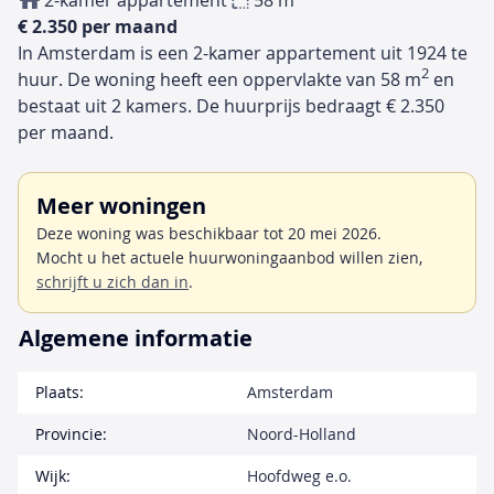
2-kamer appartement
58 m
€ 2.350 per maand
In Amsterdam is een 2-kamer appartement uit 1924 te
2
huur. De woning heeft een oppervlakte van 58 m
en
bestaat uit 2 kamers. De huurprijs bedraagt € 2.350
per maand.
Meer woningen
Deze woning was beschikbaar tot 20 mei 2026.
Mocht u het actuele huurwoningaanbod willen zien,
schrijft u zich dan in
.
Algemene informatie
Plaats:
Amsterdam
Provincie:
Noord-Holland
Wijk:
Hoofdweg e.o.