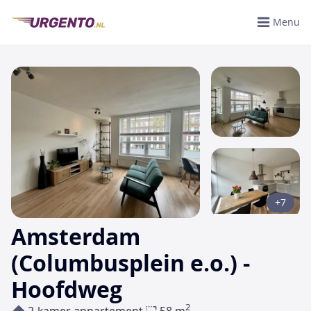
Menu
+7
Amsterdam
(Columbusplein e.o.) -
Hoofdweg
2