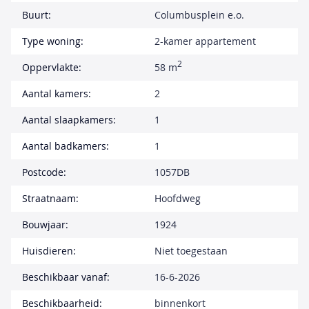
Buurt:
Columbusplein e.o.
Type woning:
2-kamer appartement
2
Oppervlakte:
58 m
Aantal kamers:
2
Aantal slaapkamers:
1
Aantal badkamers:
1
Postcode:
1057DB
Straatnaam:
Hoofdweg
Bouwjaar:
1924
Huisdieren:
Niet toegestaan
Beschikbaar vanaf:
16-6-2026
Beschikbaarheid:
binnenkort