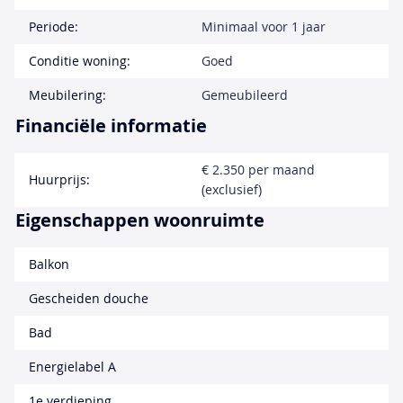
Periode:
Minimaal voor 1 jaar
Conditie woning:
Goed
Meubilering:
Gemeubileerd
Financiële informatie
€ 2.350 per maand
Huurprijs:
(exclusief)
Eigenschappen woonruimte
Balkon
Gescheiden douche
Bad
Energielabel A
1e verdieping