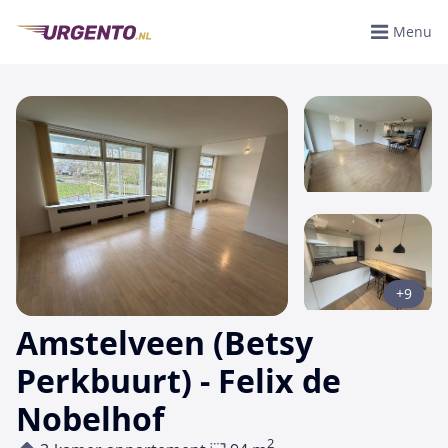
Menu
+9
Amstelveen (Betsy
Perkbuurt) - Felix de
Nobelhof
2