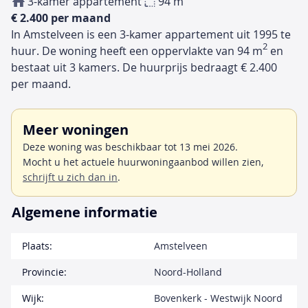
3-kamer appartement
94 m
€ 2.400 per maand
In Amstelveen is een 3-kamer appartement uit 1995 te
2
huur. De woning heeft een oppervlakte van 94 m
en
bestaat uit 3 kamers. De huurprijs bedraagt € 2.400
per maand.
Meer woningen
Deze woning was beschikbaar tot 13 mei 2026.
Mocht u het actuele huurwoningaanbod willen zien,
schrijft u zich dan in
.
Algemene informatie
Plaats:
Amstelveen
Provincie:
Noord-Holland
Wijk:
Bovenkerk - Westwijk Noord