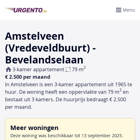
Menu
Amstelveen
(Vredeveldbuurt) -
Bevelandselaan
2
3-kamer appartement
79 m
€ 2.500 per maand
In Amstelveen is een 3-kamer appartement uit 1965 te
2
huur. De woning heeft een oppervlakte van 79 m
en
bestaat uit 3 kamers. De huurprijs bedraagt € 2.500
per maand.
Meer woningen
Deze woning was beschikbaar tot 13 september 2025.