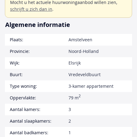
Mocht u het actuele huurwoningaanbod willen zien,
schrijft u zich dan in
.
Algemene informatie
Plaats:
Amstelveen
Provincie:
Noord-Holland
Wijk:
Elsrijk
Buurt:
Vredeveldbuurt
Type woning:
3-kamer appartement
2
Oppervlakte:
79 m
Aantal kamers:
3
Aantal slaapkamers:
2
Aantal badkamers:
1