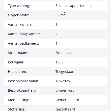
Type woning:
3-kamer appartement
2
Oppervlakte:
80 m
Aantal kamers:
3
Aantal slaapkamers:
2
Aantal badkamers:
1
Straatnaam:
Fideliolaan
Bouwjaar:
1968
Huisdieren:
Toegestaan
Beschikbaar vanaf:
1-6-2026
Beschikbaarheid:
binnenkort
Meubilering:
Gemeubileerd
Stoffering:
Gestoffeerd