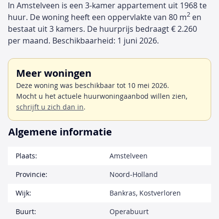
In Amstelveen is een 3-kamer appartement uit 1968 te
2
huur. De woning heeft een oppervlakte van 80 m
en
bestaat uit 3 kamers. De huurprijs bedraagt € 2.260
per maand. Beschikbaarheid: 1 juni 2026.
Meer woningen
Deze woning was beschikbaar tot 10 mei 2026.
Mocht u het actuele huurwoningaanbod willen zien,
schrijft u zich dan in
.
Algemene informatie
Plaats:
Amstelveen
Provincie:
Noord-Holland
Wijk:
Bankras, Kostverloren
Buurt:
Operabuurt