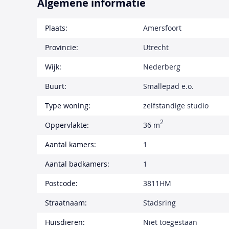
Algemene informatie
Plaats:
Amersfoort
Provincie:
Utrecht
Wijk:
Nederberg
Buurt:
Smallepad e.o.
Type woning:
zelfstandige studio
2
Oppervlakte:
36 m
Aantal kamers:
1
Aantal badkamers:
1
Postcode:
3811HM
Straatnaam:
Stadsring
Huisdieren:
Niet toegestaan