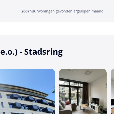
2067
huurwoningen gevonden afgelopen maand
.o.) - Stadsring