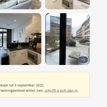
+5
baar tot 4 september 2025.
rwoningaanbod willen zien,
schrijft u zich dan in
.