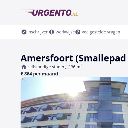
Inschrijven
Werkwijze
Veelgestelde vragen
Amersfoort (Smallepad e
2
zelfstandige studio
36 m
€ 864 per maand