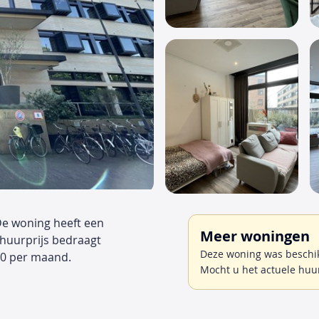
 De woning heeft een
Meer woningen
 huurprijs bedraagt
Deze woning was beschik
20 per maand.
Mocht u het actuele huu