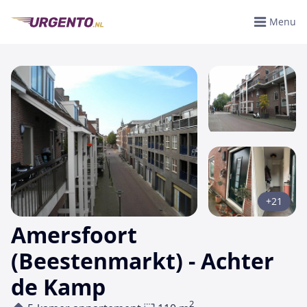
Menu
+21
Amersfoort
(Beestenmarkt) - Achter
de Kamp
2