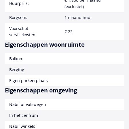
€ 1.800 per maand
Huurprijs:
(exclusief)
Borgsom:
1 maand huur
Voorschot
€ 25
servicekosten:
Eigenschappen woonruimte
Balkon
Berging
Eigen parkeerplaats
Eigenschappen omgeving
Nabij uitvalswegen
In het centrum
Nabij winkels