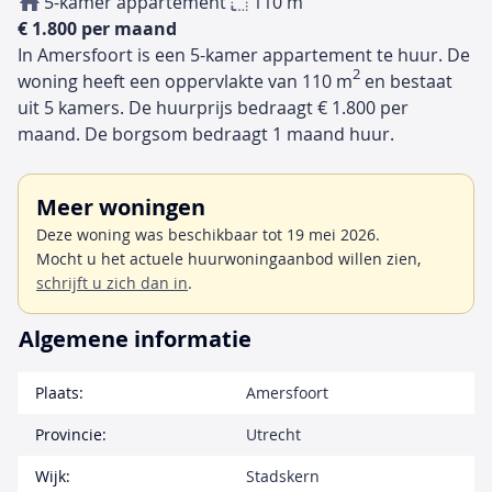
5-kamer appartement
110 m
€ 1.800 per maand
In Amersfoort is een 5-kamer appartement te huur. De
2
woning heeft een oppervlakte van 110 m
en bestaat
uit 5 kamers. De huurprijs bedraagt € 1.800 per
maand. De borgsom bedraagt 1 maand huur.
Meer woningen
Deze woning was beschikbaar tot 19 mei 2026.
Mocht u het actuele huurwoningaanbod willen zien,
schrijft u zich dan in
.
Algemene informatie
Plaats:
Amersfoort
Provincie:
Utrecht
Wijk:
Stadskern