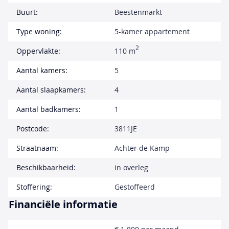
Buurt:
Beestenmarkt
Type woning:
5-kamer appartement
2
Oppervlakte:
110 m
Aantal kamers:
5
Aantal slaapkamers:
4
Aantal badkamers:
1
Postcode:
3811JE
Straatnaam:
Achter de Kamp
Beschikbaarheid:
in overleg
Stoffering:
Gestoffeerd
Financiële informatie