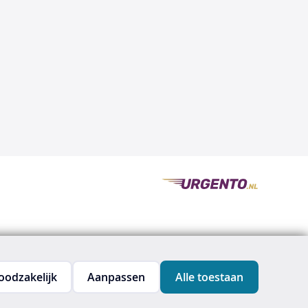
oodzakelijk
Aanpassen
Alle toestaan