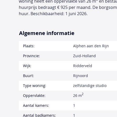
woning heeft een oppervlakte van 26 m
en bestaa
huurprijs bedraagt € 925 per maand. De borgso
huur. Beschikbaarheid: 1 juni 2026.
Algemene informatie
Plaats:
Alphen aan den Rijn
Provincie:
Zuid-Holland
Wijk:
Ridderveld
Buurt:
Rijnoord
Type woning:
zelfstandige studio
2
Oppervlakte:
26 m
Aantal kamers:
1
Aantal badkamers:
1