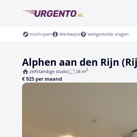
Inschrijven
Werkwijze
Veelgestelde vragen
Alphen aan den Rijn (R
2
zelfstandige studio
26 m
€ 925 per maand