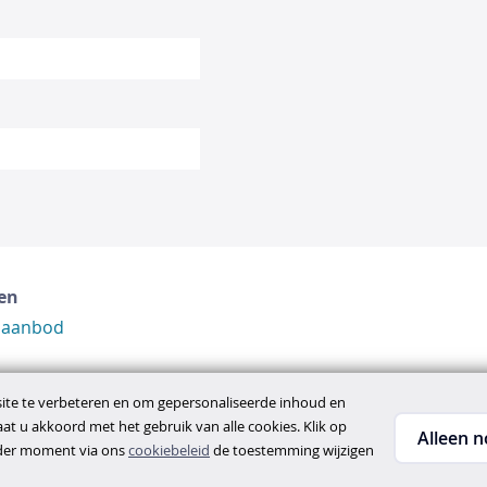
en
 aanbod
te te verbeteren en om gepersonaliseerde inhoud en
gaat u akkoord met het gebruik van alle cookies. Klik op
Alleen n
ieder moment via ons
cookiebeleid
de toestemming wijzigen
ene voorwaarden