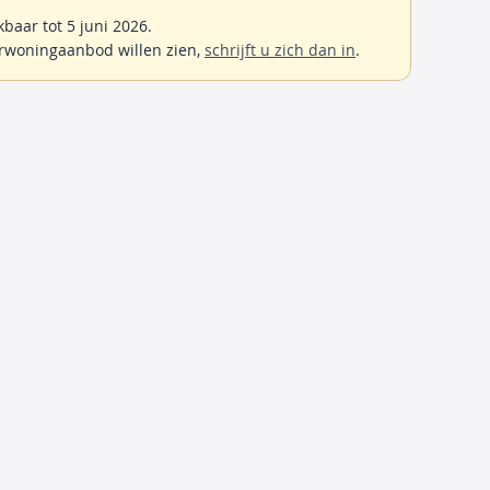
aar tot 5 juni 2026.
rwoningaanbod willen zien,
schrijft u zich dan in
.