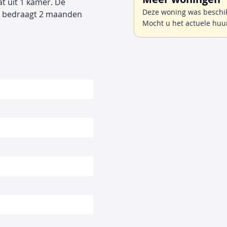
t uit 1 kamer. De
Deze woning was beschikb
m bedraagt 2 maanden
Mocht u het actuele huu