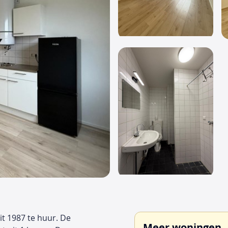
it 1987 te huur. De
Meer woningen