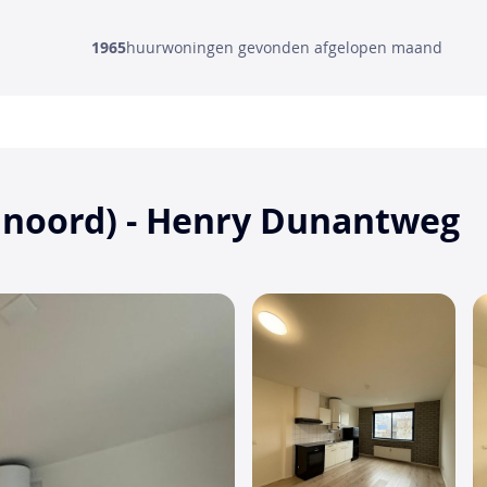
1965
huurwoningen gevonden afgelopen maand
ijnoord) - Henry Dunantweg