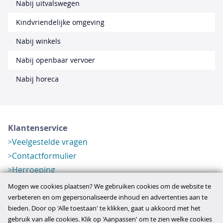
Nabij uitvalswegen
Kindvriendelijke omgeving
Nabij winkels
Nabij openbaar vervoer
Nabij horeca
Klantenservice
Veelgestelde vragen
Contactformulier
Herroeping
Over ons
Mogen we cookies plaatsen? We gebruiken cookies om de website te
Bedrijfsgegevens
verbeteren en om gepersonaliseerde inhoud en advertenties aan te
bieden. Door op 'Alle toestaan' te klikken, gaat u akkoord met het
Werkwijze
gebruik van alle cookies. Klik op 'Aanpassen' om te zien welke cookies