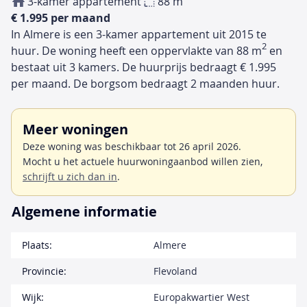
3-kamer appartement
88 m
€ 1.995 per maand
In Almere is een 3-kamer appartement uit 2015 te
2
huur. De woning heeft een oppervlakte van 88 m
en
bestaat uit 3 kamers. De huurprijs bedraagt € 1.995
per maand. De borgsom bedraagt 2 maanden huur.
Meer woningen
Deze woning was beschikbaar tot 26 april 2026.
Mocht u het actuele huurwoningaanbod willen zien,
schrijft u zich dan in
.
Algemene informatie
Plaats:
Almere
Provincie:
Flevoland
Wijk:
Europakwartier West