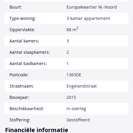
Buurt:
Europakwartier W.-Noord
Type woning:
3-kamer appartement
2
Oppervlakte:
88 m
Aantal kamers:
3
Aantal slaapkamers:
2
Aantal badkamers:
1
Postcode:
1363DE
Straatnaam:
Engelandstraat
Bouwjaar:
2015
Beschikbaarheid:
in overleg
Stoffering:
Gestoffeerd
Financiële informatie