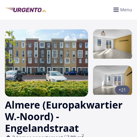
Menu
+21
Almere (Europakwartier
W.-Noord) -
Engelandstraat
2