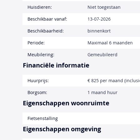
Huisdieren:
Niet toegestaan
Beschikbaar vanaf:
13-07-2026
Beschikbaarheid:
binnenkort
Periode:
Maximaal 6 maanden
Meubilering:
Gemeubileerd
Financiële informatie
Huurprijs:
€ 825 per maand (inclusi
Borgsom:
1 maand huur
Eigenschappen woonruimte
Fietsenstalling
Eigenschappen omgeving