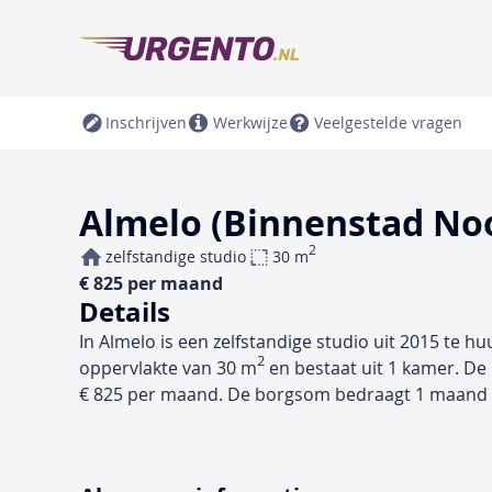
Inschrijven
Werkwijze
Veelgestelde vragen
Almelo (Binnenstad Noo
2
zelfstandige studio
30 m
€ 825 per maand
Details
In Almelo is een zelfstandige studio uit 2015 te h
2
oppervlakte van 30 m
en bestaat uit 1 kamer. De
€ 825 per maand. De borgsom bedraagt 1 maand 