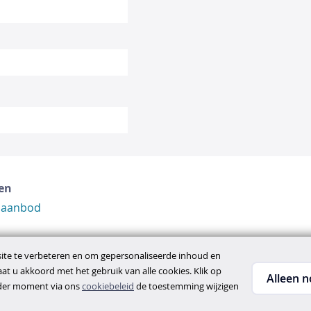
en
 aanbod
te te verbeteren en om gepersonaliseerde inhoud en
gaat u akkoord met het gebruik van alle cookies. Klik op
Alleen n
ieder moment via ons
cookiebeleid
de toestemming wijzigen
ene voorwaarden