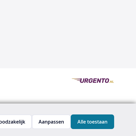
oodzakelijk
Aanpassen
Alle toestaan