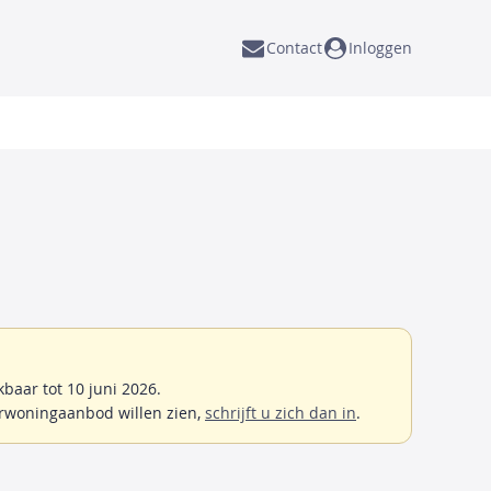
Contact
Inloggen
baar tot 10 juni 2026.
rwoningaanbod willen zien,
schrijft u zich dan in
.