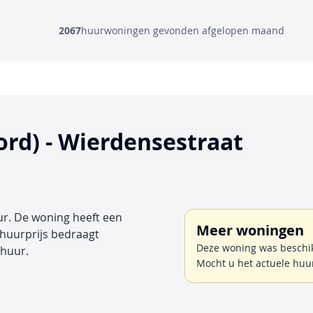
2067
huurwoningen gevonden afgelopen maand
rd) - Wierdensestraat
uur. De woning heeft een
Meer woningen
 huurprijs bedraagt
Deze woning was beschik
huur.
Mocht u het actuele huu