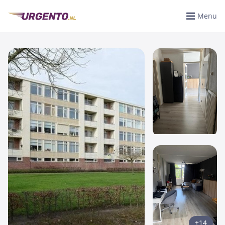
Menu
+14