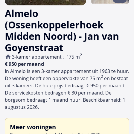
Almelo
(Ossenkoppelerhoek
Midden Noord) - Jan van
Goyenstraat
2
3-kamer appartement
75 m
€ 950 per maand
In Almelo is een 3-kamer appartement uit 1963 te huur.
2
De woning heeft een oppervlakte van 75 m
en bestaat
uit 3 kamers. De huurprijs bedraagt € 950 per maand.
De servicekosten bedragen € 30 per maand. De
borgsom bedraagt 1 maand huur. Beschikbaarheid: 1
augustus 2026.
Meer woningen