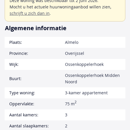
Deze woning was beschikbaar tot 2 juni 2026.
Mocht u het actuele huurwoningaanbod willen zien,
schrijft u zich dan in
.
Algemene informatie
Plaats:
Almelo
Provincie:
Overijssel
Wijk:
Ossenkoppelerhoek
Ossenkoppelerhoek Midden
Buurt:
Noord
Type woning:
3-kamer appartement
2
Oppervlakte:
75 m
Aantal kamers:
3
Aantal slaapkamers:
2