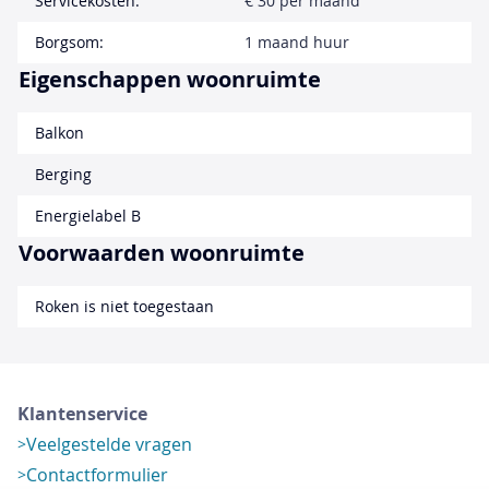
Servicekosten:
€ 30 per maand
Borgsom:
1 maand huur
Eigenschappen woonruimte
Balkon
Berging
Energielabel B
Voorwaarden woonruimte
Roken is niet toegestaan
Klantenservice
Veelgestelde vragen
Contactformulier