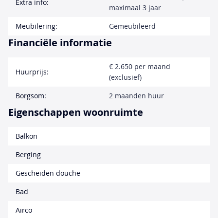
Extra info:
maximaal 3 jaar
Meubilering:
Gemeubileerd
Financiële informatie
€ 2.650 per maand
Huurprijs:
(exclusief)
Borgsom:
2 maanden huur
Eigenschappen woonruimte
Balkon
Berging
Gescheiden douche
Bad
Airco