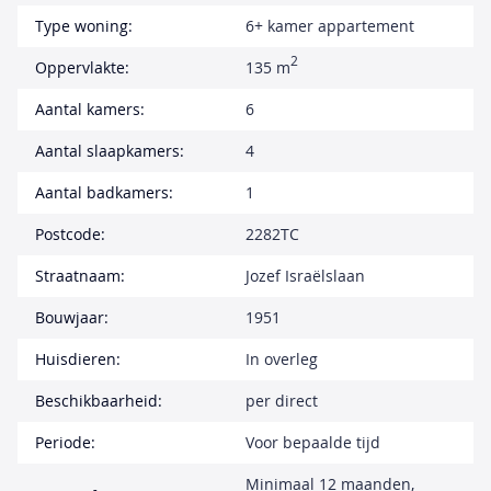
Type woning:
6+ kamer appartement
2
Oppervlakte:
135 m
Aantal kamers:
6
Aantal slaapkamers:
4
Aantal badkamers:
1
Postcode:
2282TC
Straatnaam:
Jozef Israëlslaan
Bouwjaar:
1951
Huisdieren:
In overleg
Beschikbaarheid:
per direct
Periode:
Voor bepaalde tijd
Minimaal 12 maanden,