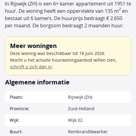
In Rijswijk (ZH) is een 6+ kamer appartement uit 1951 te
2
huur. De woning heeft een oppervlakte van 135 m
en
bestaat uit 6 kamers. De huurprijs bedraagt € 2.650
per maand. De borgsom bedraagt 2 maanden huur.
Meer woningen
Deze woning was beschikbaar tot 18 juni 2026.
Mocht u het actuele huurwoningaanbod willen zien,
schrijft u zich dan in
.
Algemene informatie
Plaats:
Rijswijk (ZH)
Provincie:
Zuid-Holland
Wijk:
Wijk 02
Buurt:
Rembrandtkwartier