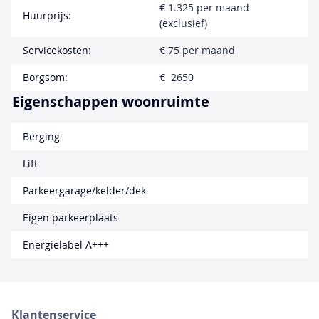
€ 1.325 per maand
Huurprijs:
(exclusief)
Servicekosten:
€ 75 per maand
Borgsom:
€ 2650
Eigenschappen woonruimte
Berging
Lift
Parkeergarage/kelder/dek
Eigen parkeerplaats
Energielabel A+++
Klantenservice