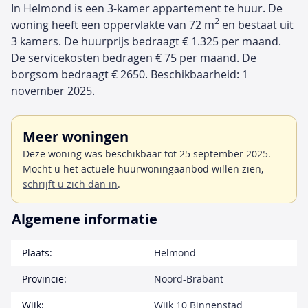
In Helmond is een 3-kamer appartement te huur. De
2
woning heeft een oppervlakte van 72 m
en bestaat uit
3 kamers. De huurprijs bedraagt € 1.325 per maand.
De servicekosten bedragen € 75 per maand. De
borgsom bedraagt € 2650. Beschikbaarheid: 1
november 2025.
Meer woningen
Deze woning was beschikbaar tot 25 september 2025.
Mocht u het actuele huurwoningaanbod willen zien,
schrijft u zich dan in
.
Algemene informatie
Plaats:
Helmond
Provincie:
Noord-Brabant
Wijk:
Wijk 10 Binnenstad