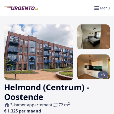
Menu
+3
Helmond (Centrum) -
Oostende
2
3-kamer appartement
72 m
€ 1.325 per maand