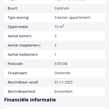
Buurt:
Centrum
Type woning:
3-kamer appartement
2
Oppervlakte:
72 m
Aantal kamers:
3
Aantal slaapkamers:
2
Aantal badkamers:
1
Postcode:
5701SM
Straatnaam:
Oostende
Beschikbaar vanaf:
01-11-2025
Beschikbaarheid:
binnenkort
Financiële informatie