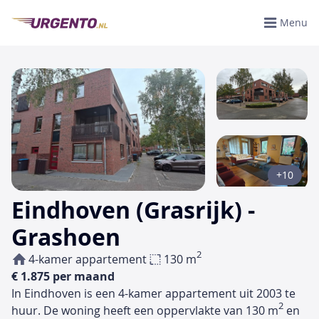
Menu
+10
Eindhoven (Grasrijk) -
Grashoen
2
4-kamer appartement
130 m
€ 1.875 per maand
In Eindhoven is een 4-kamer appartement uit 2003 te
2
huur. De woning heeft een oppervlakte van 130 m
en