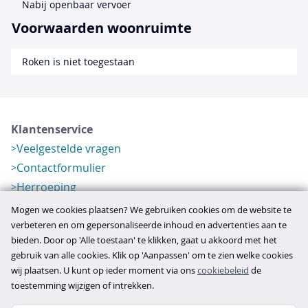
Nabij openbaar vervoer
Voorwaarden woonruimte
Roken is niet toegestaan
Klantenservice
Veelgestelde vragen
Contactformulier
Herroeping
Over ons
Mogen we cookies plaatsen? We gebruiken cookies om de website te
Bedrijfsgegevens
verbeteren en om gepersonaliseerde inhoud en advertenties aan te
bieden. Door op 'Alle toestaan' te klikken, gaat u akkoord met het
Werkwijze
gebruik van alle cookies. Klik op 'Aanpassen' om te zien welke cookies
Overzichten
wij plaatsen. U kunt op ieder moment via ons
cookiebeleid
de
Verlopen aanbod
toestemming wijzigen of intrekken.