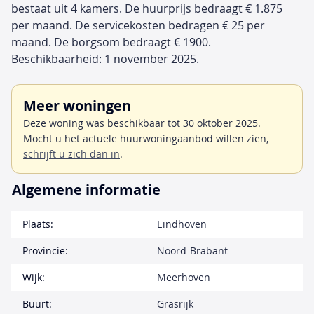
bestaat uit 4 kamers. De huurprijs bedraagt € 1.875
per maand. De servicekosten bedragen € 25 per
maand. De borgsom bedraagt € 1900.
Beschikbaarheid: 1 november 2025.
Meer woningen
Deze woning was beschikbaar tot 30 oktober 2025.
Mocht u het actuele huurwoningaanbod willen zien,
schrijft u zich dan in
.
Algemene informatie
Plaats:
Eindhoven
Provincie:
Noord-Brabant
Wijk:
Meerhoven
Buurt:
Grasrijk