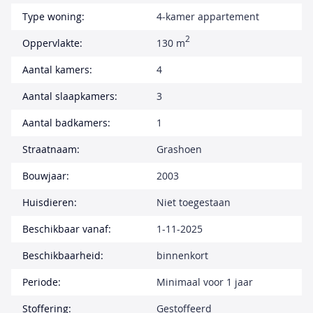
Type woning:
4-kamer appartement
2
Oppervlakte:
130 m
Aantal kamers:
4
Aantal slaapkamers:
3
Aantal badkamers:
1
Straatnaam:
Grashoen
Bouwjaar:
2003
Huisdieren:
Niet toegestaan
Beschikbaar vanaf:
1-11-2025
Beschikbaarheid:
binnenkort
Periode:
Minimaal voor 1 jaar
Stoffering:
Gestoffeerd