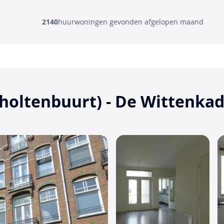
2140
huurwoningen gevonden afgelopen maand
holtenbuurt) - De Wittenka