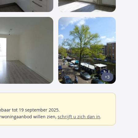
+3
baar tot 19 september 2025.
rwoningaanbod willen zien,
schrijft u zich dan in
.