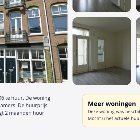
06 te huur. De woning
Meer woningen
kamers. De huurprijs
Deze woning was beschik
gt 2 maanden huur.
Mocht u het actuele huu