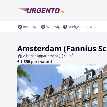
Inschrijven
Werkwijze
Veelgestelde vragen
Amsterdam (Fannius Sc
2
2-kamer appartement
50 m
€ 1.850 per maand